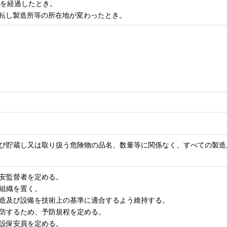
年を経過したとき。
移転し製造所等の所在地が変わったとき。
び貯蔵し又は取り扱う危険物の品名、数量等に関係なく、すべての製造
保安監督者を定める。
防組織を置く。
、構造及び設備を技術上の基準に適合するよう維持する。
予防するため、予防規程を定める。
施設保安員を定める。