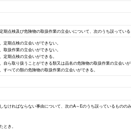
定期点検及び危険物の取扱作業の立会いについて、次のうち誤っている
は、定期点検の立会いができない。
は、取扱作業の立会いができない。
は、定期点検の立会いができる。
者は、自ら取り扱うことができる類又は品名の危険物の取扱作業の立会い
者は、すべての類の危険物の取扱作業の立会いができる。
しなければならない事由について、次のA～Eのうち誤っているものの
ったとき。