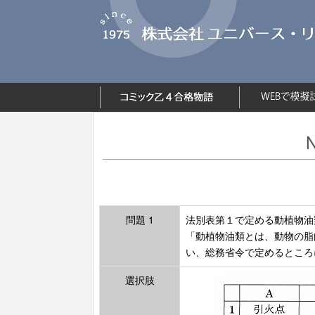
問題 1
法別表第１で定める動植物油
「動植物油類とは、動物の脂
い、総務省令で定めるところ
選択肢