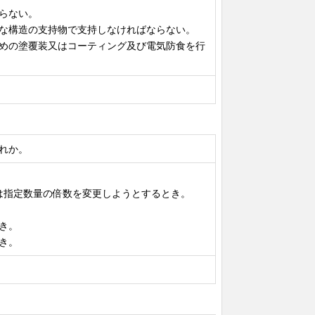
ならない。
全な構造の支持物で支持しなければならない。
ための塗覆装又はコーティング及び電気防食を行
れか。
又は指定数量の倍数を変更しようとするとき。
き。
き。