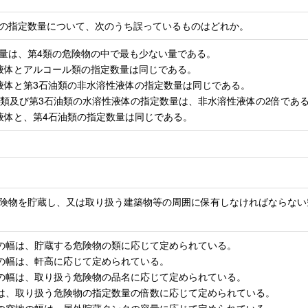
の指定数量について、次のうち誤っているものはどれか。
数量は、第4類の危険物の中で最も少ない量である。
性液体とアルコール類の指定数量は同じである。
性液体と第3石油類の非水溶性液体の指定数量は同じである。
石油類及び第3石油類の水溶性液体の指定数量は、非水溶性液体の2倍であ
性液体と、第4石油類の指定数量は同じである。
険物を貯蔵し、又は取り扱う建築物等の周囲に保有しなければならない
地の幅は、貯蔵する危険物の類に応じて定められている。
地の幅は、軒高に応じて定められている。
地の幅は、取り扱う危険物の品名に応じて定められている。
幅は、取り扱う危険物の指定数量の倍数に応じて定められている。