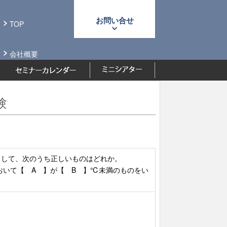
お問い合せ
TOP
会社概要
験
として、次のうち正しいものはどれか。
おいて【 A 】が【 B 】℃未満のものをい