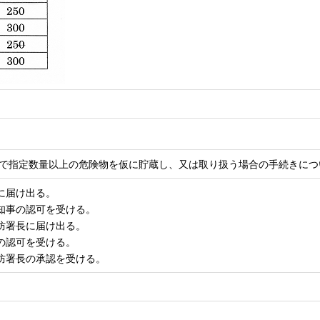
で指定数量以上の危険物を仮に貯蔵し、又は取り扱う場合の手続きにつ
に届け出る。
県知事の認可を受ける。
消防署長に届け出る。
長の認可を受ける。
消防署長の承認を受ける。