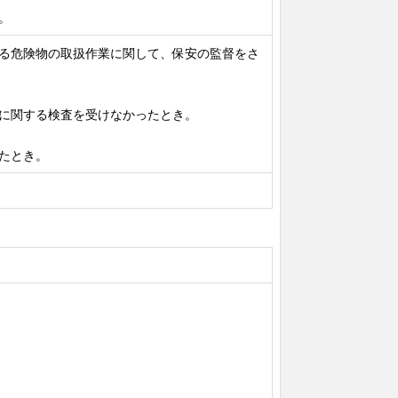
。
きる危険物の取扱作業に関して、保安の監督をさ
安に関する検査を受けなかったとき。
けたとき。