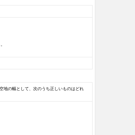
る。
空地の幅として、次のうち正しいものはどれ